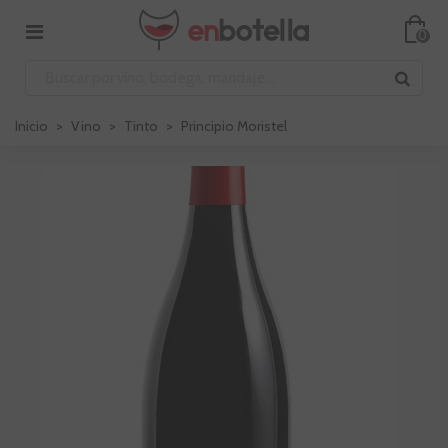
0
Inicio
>
Vino
>
Tinto
>
Principio Moristel