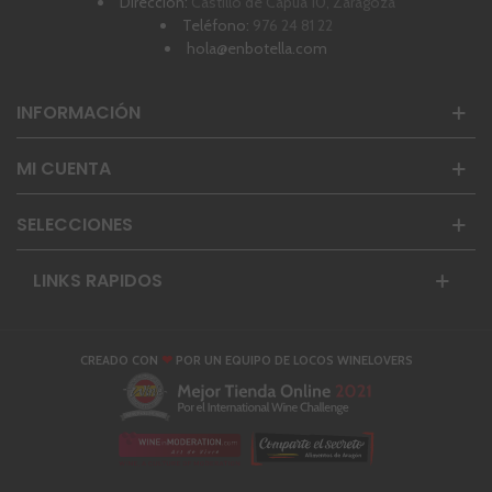
Dirección:
Castillo de Capua 10, Zaragoza
Teléfono:
976 24 81 22
hola@enbotella.com
INFORMACIÓN
MI CUENTA
SELECCIONES
LINKS RAPIDOS
❤
CREADO CON
POR UN EQUIPO DE LOCOS WINELOVERS