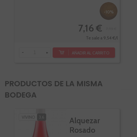
-10%
7,16 €
7,95 €
Te sale a 9,54 €/l
-
+
-
AÑADIR AL CARRITO
PRODUCTOS DE LA MISMA
BODEGA
VIVINO
3,6
Alquezar
Rosado