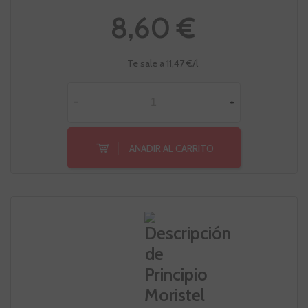
8,60 €
Te sale a 11,47 €/l
-
+
AÑADIR AL CARRITO