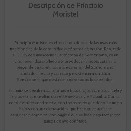
Descripción de Principio
Moristel
Principio Moriste
l es el resultado de una de las uvas más
tradicionales de la comunidad autónoma de Aragon. Realizado
al 100% con uva Moristel, autóctona de Somontano, es un
vino Joven desarrollado por la bodega Pirineos. Este vino
pretende transmitir toda la expresión del Somontano,
afrutado, fresco y con alta persistencia aromática.
Sensaciones que destacan sobre todos los sentidos.
En nariz se perciben los aromas a frutos rojos como la ciruela y
la grosella que se alían con el té de Roca y el Ruibarbo. Con un
color de intensidad media, con tonos rojos que denotan un ph
bajo y con una cierta acidez que hace que pueda ser
catalogado como un vino original que es ideal para tomar con
guisos de ave confitada.