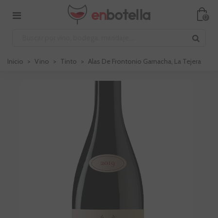
0
Inicio
>
Vino
>
Tinto
>
Alas De Frontonio Garnacha, La Tejera