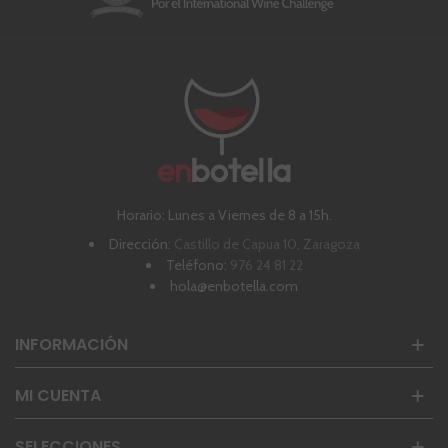
Horario: Lunes a Viernes de 8 a 15h.
Dirección:
Castillo de Capua 10, Zaragoza
Teléfono:
976 24 81 22
hola@enbotella.com
INFORMACIÓN
MI CUENTA
SELECCIONES