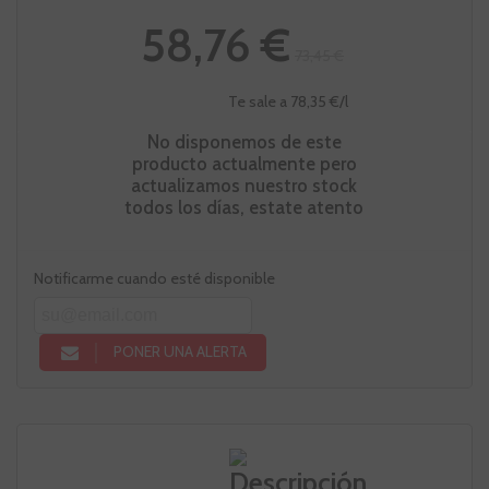
58,76 €
73,45 €
Te sale a 78,35 €/l
No disponemos de este
producto actualmente pero
actualizamos nuestro stock
todos los días, estate atento
Notificarme cuando esté disponible
PONER UNA ALERTA