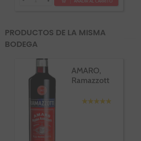
-
+
-
AÑADIR AL CARRITO
PRODUCTOS DE LA MISMA
BODEGA
AMARO,
Ramazzott