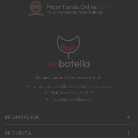
Horario: Lunes a Viernes de 8 a 15h.
Dirección:
Castillo de Capua 10, Zaragoza
Teléfono:
976 24 81 22
hola@enbotella.com
INFORMACIÓN
MI CUENTA