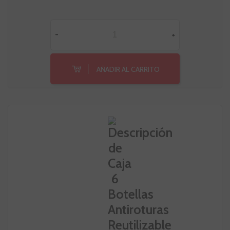
-
+
AÑADIR AL CARRITO