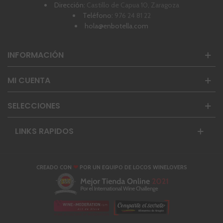
Dirección:
Castillo de Capua 10, Zaragoza
Teléfono:
976 24 81 22
hola@enbotella.com
INFORMACIÓN
MI CUENTA
SELECCIONES
LINKS RAPIDOS
❤
CREADO CON
POR UN EQUIPO DE LOCOS WINELOVERS