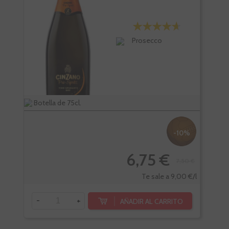
Prosecco
Botella de 75cl.
Bote
-10%
6,75 €
7,50 €
-
Te sale a 9,00 €/l
-
+
AÑADIR AL CARRITO