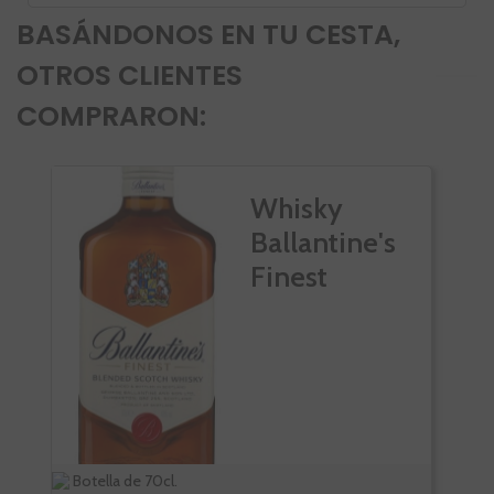
BASÁNDONOS EN TU CESTA,
OTROS CLIENTES
COMPRARON:
Whisky
Ballantine's
Finest
Botella de 70cl.
Bote