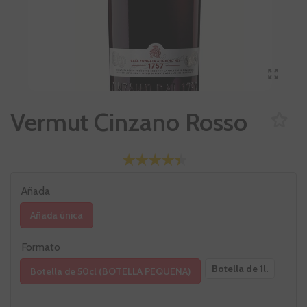
Vermut Cinzano Rosso
Añada
Añada única
Formato
Botella de 1l.
Botella de 50cl (BOTELLA PEQUEÑA)