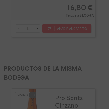
16,80 €
Te sale a 24,00 €/l
-
+
-
AÑADIR AL CARRITO
PRODUCTOS DE LA MISMA
BODEGA
VIVINO
3,3
Pro Spritz
Cinzano