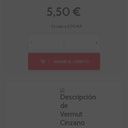
5,50 €
Te sale a 11,00 €/l
-
+
AÑADIR AL CARRITO