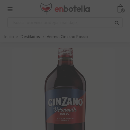
0
Inicio
>
Destilados
>
Vermut Cinzano Rosso