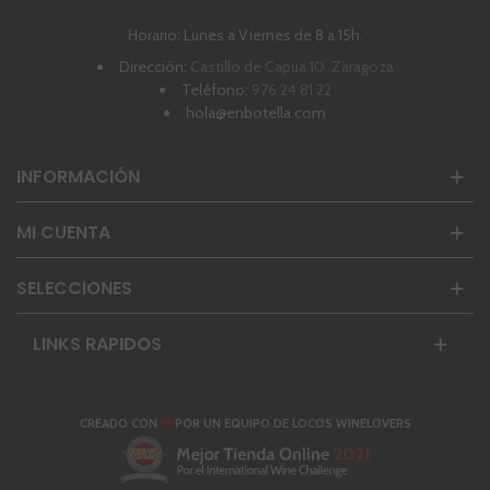
Horario: Lunes a Viernes de 8 a 15h.
Dirección:
Castillo de Capua 10, Zaragoza
Teléfono:
976 24 81 22
hola@enbotella.com
INFORMACIÓN
MI CUENTA
SELECCIONES
LINKS RAPIDOS
❤
CREADO CON
POR UN EQUIPO DE LOCOS WINELOVERS