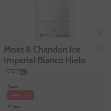
Moet & Chandon Ice
Imperial Blanco Hielo
VIVINO
4,2
Añada
Añada única
Formato