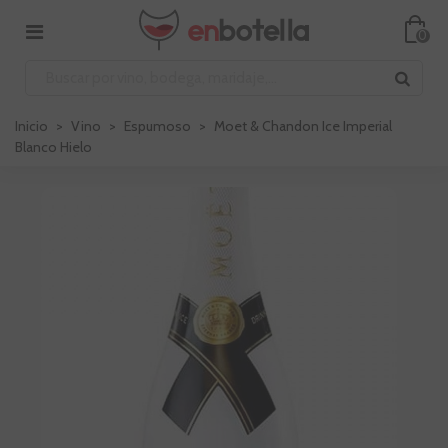
0
Inicio
>
Vino
>
Espumoso
>
Moet & Chandon Ice Imperial
Blanco Hielo