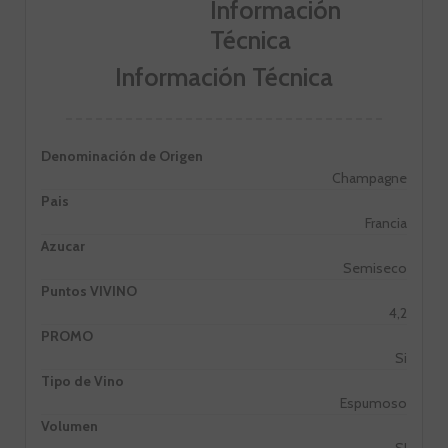
Información Técnica
Denominación de Origen
Champagne
Pais
Francia
Azucar
Semiseco
Puntos VIVINO
4,2
PROMO
Si
Tipo de Vino
Espumoso
Volumen
SI