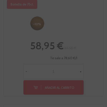
Botella de 75cl.
-10%
58,95 €
65,50 €
Te sale a 78,60 €/l
-
+
AÑADIR AL CARRITO