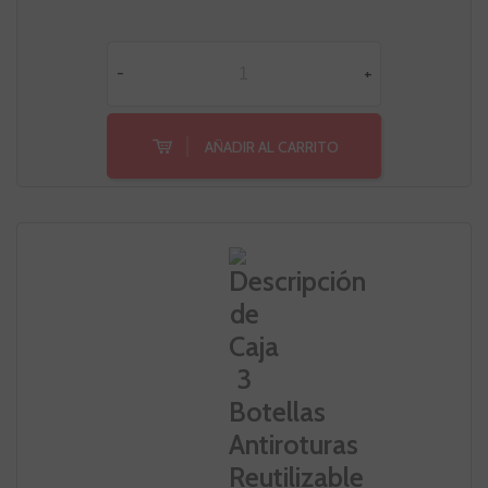
-
+
AÑADIR AL CARRITO