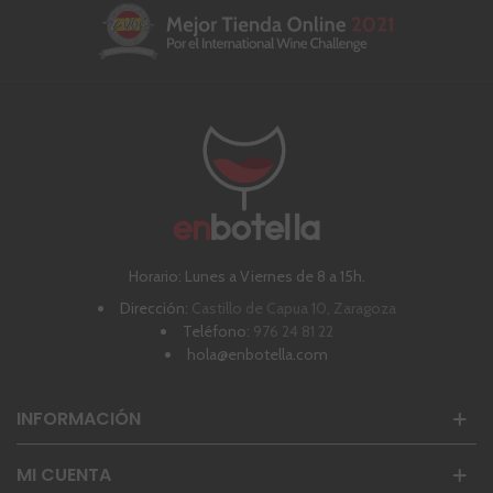
Horario: Lunes a Viernes de 8 a 15h.
Dirección:
Castillo de Capua 10, Zaragoza
Teléfono:
976 24 81 22
hola@enbotella.com
INFORMACIÓN
MI CUENTA