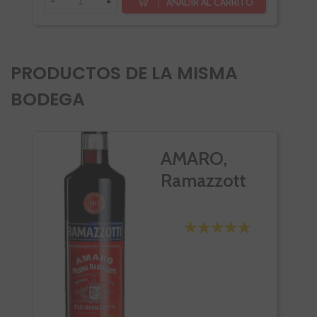
-
+
-
AÑADIR AL CARRITO
PRODUCTOS DE LA MISMA
BODEGA
AMARO,
Ramazzott