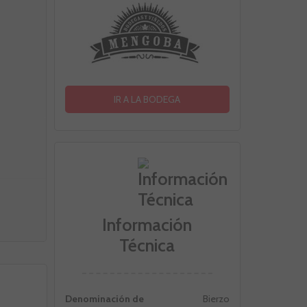
IR A LA BODEGA
Información
Técnica
Denominación de
Bierzo