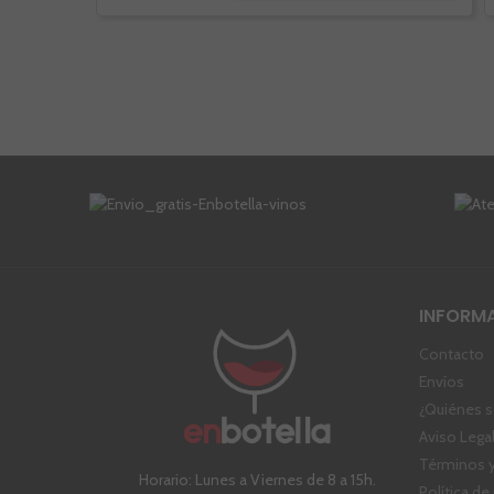
INFORM
Contacto
Envíos
¿Quiénes 
Aviso Lega
Términos y
Horario: Lunes a Viernes de 8 a 15h.
Política de