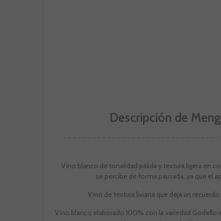
Descripción de Mengo
Vino blanco de tonalidad pálida y textura ligera en co
se percibe de forma pausada, ya que el a
Vino de textura liviana que deja un recuerdo
Vino blanco elaborado 100% con la variedad Godello en 