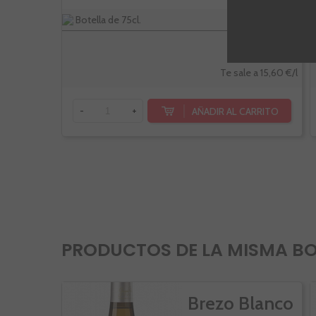
Botella de 75cl.
11,70 €
Te sale a 15,60 €/l
AÑADIR AL CARRITO
-
+
PRODUCTOS DE LA MISMA B
Brezo Blanco