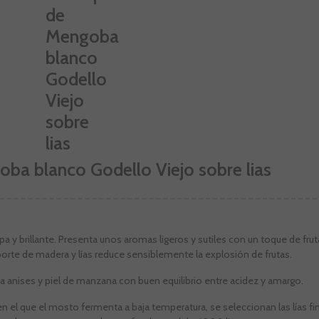
ba blanco Godello Viejo sobre lias
pa y brillante. Presenta unos aromas ligeros y sutiles con un toque de fru
porte de madera y lías reduce sensiblemente la explosión de frutas.
 a anises y piel de manzana con buen equilibrio entre acidez y amargo.
el que el mosto fermenta a baja temperatura, se seleccionan las lías fi