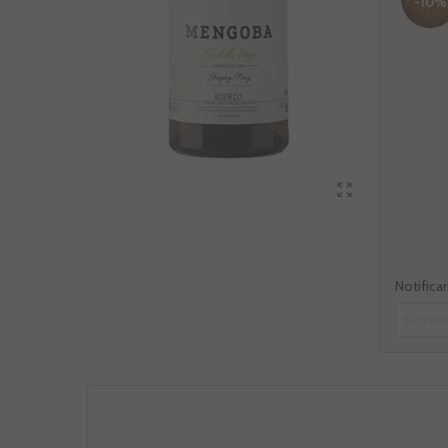
-10%
Notifica