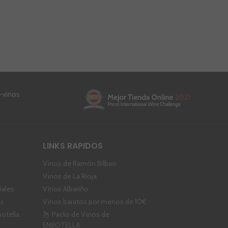
LINKS RAPIDOS
Vinos de Ramón Bilbao
Vinos de La Rioja
ales
Vinos Albariño
as
Vinos baratos por menos de 10€
botella
Packs de Vinos de
ENBOTELLA