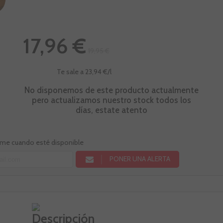
17,96 €
19,95 €
Te sale a 23,94 €/l
No disponemos de este producto actualmente
pero actualizamos nuestro stock todos los
días, estate atento
rme cuando esté disponible
PONER UNA ALERTA