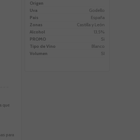
Origen
Uva
Godello
Pais
España
Zonas
Castilla y León
Alcohol
13,5%
PROMO
Si
Tipo de Vino
Blanco
Volumen
SI
ta que
nas para