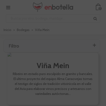
0
Inicio
>
Bodegas
>
Viña Mein
Filtro
Viña Mein
Ribeiro en estado puro esculpido en granito y bancales.
El ultimo proyecto del equipo Alma Carraovejas tomas
el testigo de siglos de tradición vitivinícola en el valle
del Avia para elaborar vinos precisos y artesanos con
variedades autóctonas...