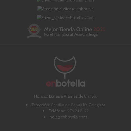
Horario: Lunes a Viernes de 8 a 15h.
Dirección:
Castillo de Capua 10, Zaragoza
Teléfono:
976 24 81 22
hola@enbotella.com