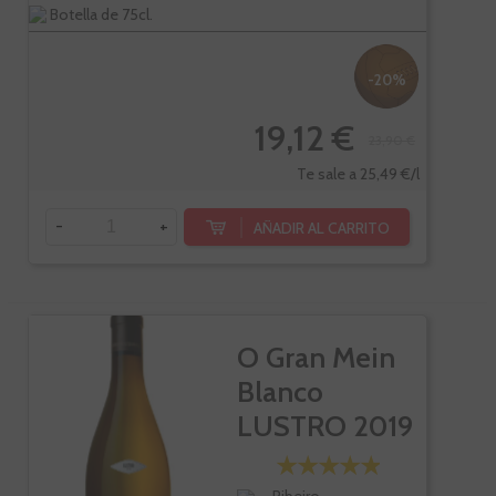
Botella de 75cl.
-20%
19,12 €
23,90 €
Te sale a 25,49 €/l
-
+
AÑADIR AL CARRITO
O Gran Mein
Blanco
LUSTRO 2019