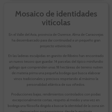
Mosaico de identidades
vitícolas
En el Valle del Avia, provincia de Ourense, Alma de Carraovejas
ha desembarcado para dar continuidad a un pequeño gran
proyecto vitivinícola.
En las laderas esculpidas en granito de Ribeiro han encontrado
un nuevo tesoro que guardar. 14 parcelas del típico minifundio
gallego que comprenden unas 18 hectáreas de terreno nutren
de materia prima una pequeña bodega que busca elaborar
vinos tradicionales y precisos respetando al máximo la
personalidad atlántica de sus viñedos.
Producciones bajas, rendimientos controlados con podas
excepcionalmente cortas, respeto al medio y una vez en
bodega una filosofía dirigida a buscar la identidad de la zona sin
demasiados protagonismos desde la enología.