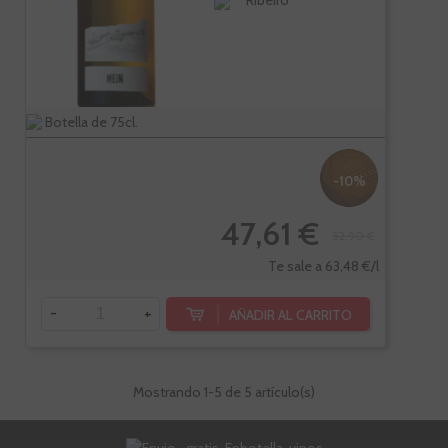
Ribeiro
Botella de 75cl.
-10%
47,61 €
52,90 €
Te sale a 63,48 €/l
-
+
AÑADIR AL CARRITO
Mostrando
1
-5 de 5 artículo(s)