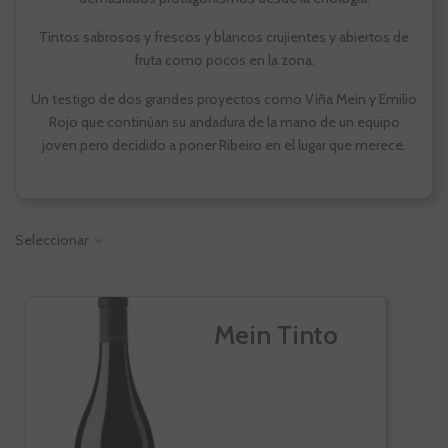
Tintos sabrosos y frescos y blancos crujientes y abiertos de
fruta como pocos en la zona.
Un testigo de dos grandes proyectos como Viña Mein y Emilio
Rojo que continúan su andadura de la mano de un equipo
joven pero decidido a poner Ribeiro en el lugar que merece.
Seleccionar
Mein Tinto