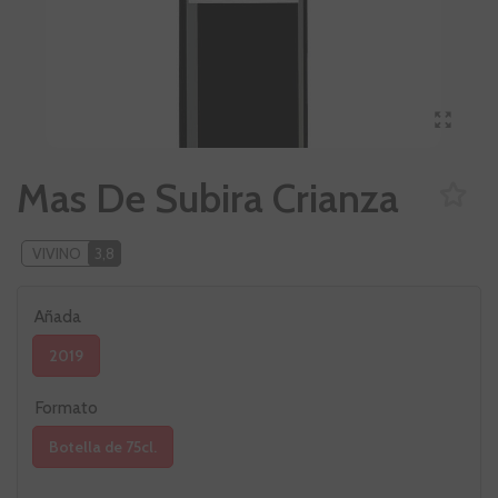
Mas De Subira Crianza
VIVINO
3,8
Añada
2019
Formato
Botella de 75cl.