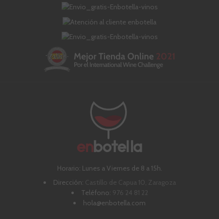
Horario: Lunes a Viernes de 8 a 15h.
Dirección:
Castillo de Capua 10, Zaragoza
Teléfono:
976 24 81 22
hola@enbotella.com