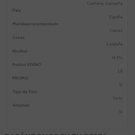
Cariñena, Garnacha
Pais
España
Maridaje recomendado
Carnes
Zonas
Cataluña
Alcohol
14,5%
Puntos VIVINO
3,8
PROMO
Si
Tipo de Vino
Tinto
Volumen
SI