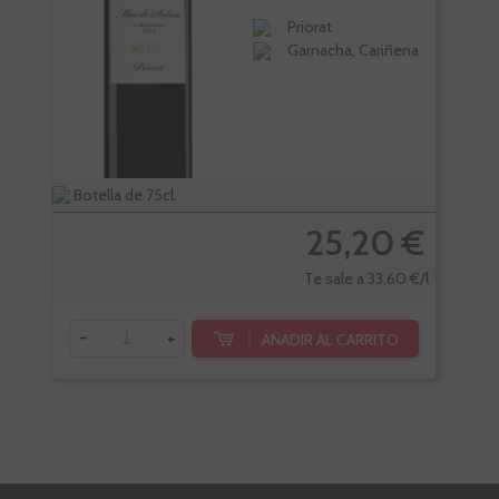
Priorat
Garnacha, Cariñena
Botella de 75cl.
25,20 €
Te sale a 33,60 €/l
-
+
AÑADIR AL CARRITO