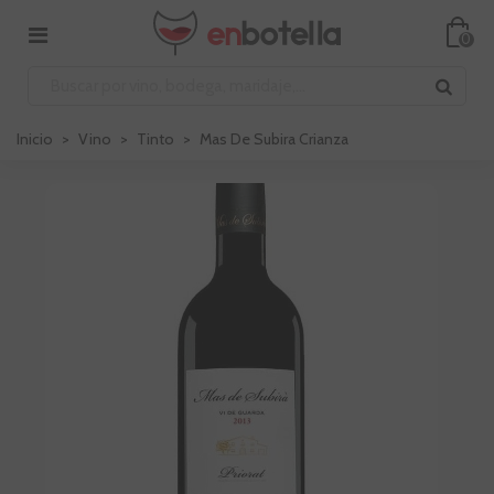
0
Inicio
>
Vino
>
Tinto
>
Mas De Subira Crianza