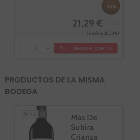
-10%
21,29 €
23,65 €
Te sale a 28,38 €/l
-
+
-
AÑADIR AL CARRITO
PRODUCTOS DE LA MISMA
BODEGA
VIVINO
3,8
Mas De
Subira
Crianza