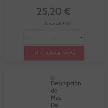
25,20 €
Te sale a 33,60 €/l
-
+
AÑADIR AL CARRITO