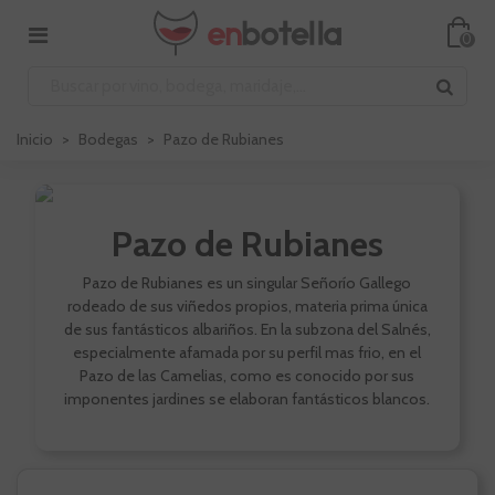
0
Inicio
>
Bodegas
>
Pazo de Rubianes
Pazo de Rubianes
Pazo de Rubianes es un singular Señorío Gallego
rodeado de sus viñedos propios, materia prima única
de sus fantásticos albariños. En la subzona del Salnés,
especialmente afamada por su perfil mas frio, en el
Pazo de las Camelias, como es conocido por sus
imponentes jardines se elaboran fantásticos blancos.