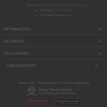
Dirección:
Castillo de Capua 10, Zaragoza
Teléfono:
976 24 81 22
hola@enbotella.com
INFORMACIÓN
MI CUENTA
SELECCIONES
LINKS RAPIDOS
❤
CREADO CON
POR UN EQUIPO DE LOCOS WINELOVERS