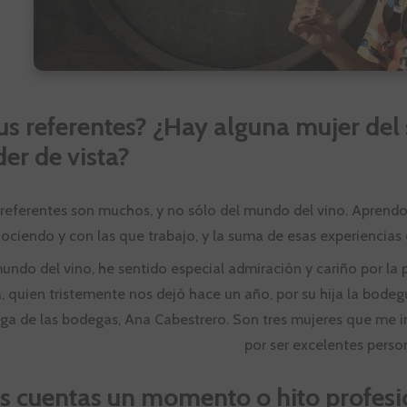
tus referentes? ¿Hay alguna mujer de
er de vista?
 referentes son muchos, y no sólo del mundo del vino. Aprendo
ociendo y con las que trabajo, y la suma de esas experiencia
undo del vino, he sentido especial admiración y cariño por la p
á, quien tristemente nos dejó hace un año, por su hija la bode
ga de las bodegas, Ana Cabestrero. Son tres mujeres que me i
por ser excelentes perso
s cuentas un momento o hito profesi