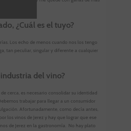
o, ¿Cuál es el tuyo?
gorías. Los echo de menos cuando nos los tengo
, tan peculiar, singular y diferente a cualquier
industria del vino?
 de cerca, es necesario consolidar su identidad
Debemos trabajar para llegar a un consumidor
ivulgación. Afortunadamente, como decía antes,
or los vinos de Jerez y hay que lograr que ese
inos de Jerez en la gastronomía. No hay plato