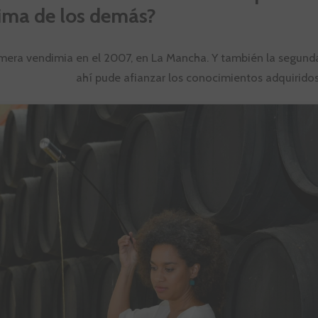
ima de los demás?
imera vendimia en el 2007, en La Mancha. Y también la segun
ahí pude afianzar los conocimientos adquiridos