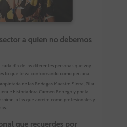
l sector a quien no debemos
 cada día de las diferentes personas que voy
s es lo que te va conformando como persona.
ropietaria de las Bodegas Maestro Sierra, Pilar
guera e historiadora Carmen Borrego y por la
nspiran, a las que admiro como profesionales y
nas.
onal que recuerdes por