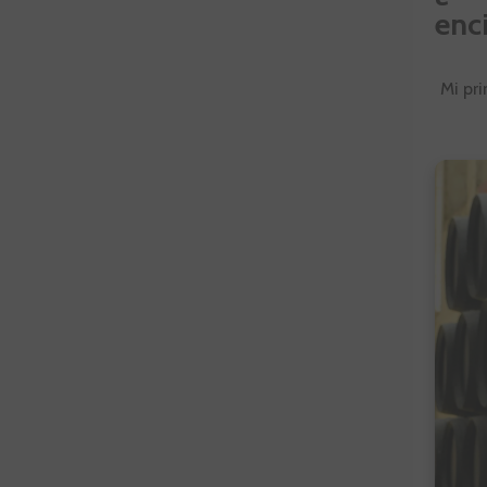
enc
Mi pr